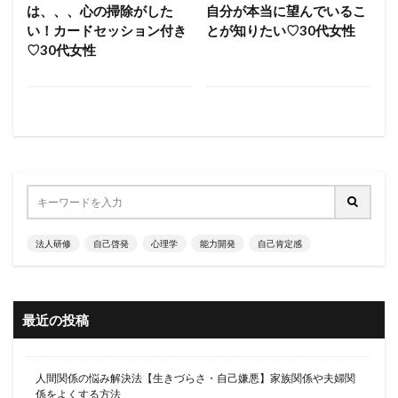
は、、、心の掃除がした
自分が本当に望んでいるこ
い！カードセッション付き
とが知りたい♡30代女性
♡30代女性
法人研修
自己啓発
心理学
能力開発
自己肯定感
最近の投稿
人間関係の悩み解決法【生きづらさ・自己嫌悪】家族関係や夫婦関
係をよくする方法