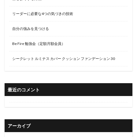
リーダーに必要な4つの気づきの技術
自分の強みを見つける
Be Fire 勉強会（定額月額会員）
シークレット ルミナス カバー クッション ファンデーション 30
最近のコメント
アーカイブ