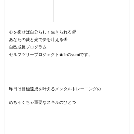
心を癒せば自分らしく生きられる🌈
あなたの愛と光で夢を叶える🌟
自己成長プログラム
セルフツリープロジェクト🎄✨のyumiです。
昨日は目標達成を叶えるメンタルトレーニングの
めちゃくちゃ重要なスキルのひとつ