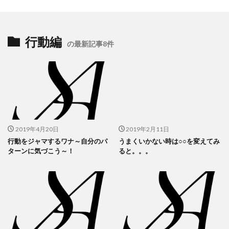
行動編
の最新記事8件
2019年4月20日
2019年2月11日
行動をジャマするワナ～自分のパ
うまくいかない時は○○を変えてみ
ターンに気づこう～！
ると。。。