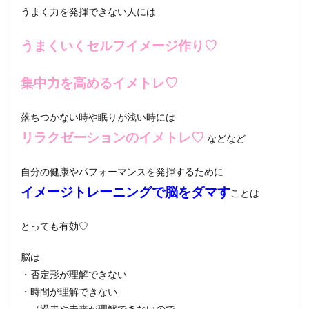
うまく力を発揮できない人には
うまくいくセルフイメージ作り♡
集中力を高めるイメトレ♡
落ちつかない時や眠りが浅い時には
リラクゼーションのイメトレ♡
などなど
自分の健康やパフォーマンスを発揮するために
イメージトレーニングで脳をダマす
ことは
とっても有効♡
脳は
・否定形が理解できない
・時間が理解できない
（過去や未来が理解できないので