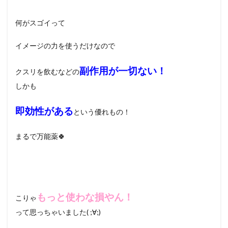
何がスゴイって
イメージの力を使うだけなので
副作用が一切ない！
クスリを飲むなどの
しかも
即効性がある
という優れもの！
まるで万能薬🍀
もっと使わな損やん！
こりゃ
って思っちゃいました( ;∀;)