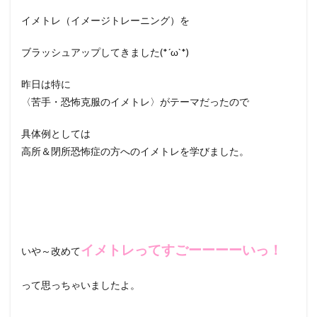
イメトレ（イメージトレーニング）を
ブラッシュアップしてきました(*´ω`*)
昨日は特に
〈苦手・恐怖克服のイメトレ〉がテーマだったので
具体例としては
高所＆閉所恐怖症の方へのイメトレを学びました。
イメトレってすごーーーーいっ！
いや～改めて
って思っちゃいましたよ。