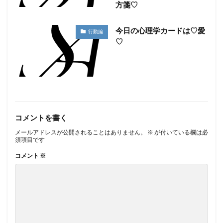
方箋♡
今日の心理学カードは♡愛
行動編
♡
コメントを書く
メールアドレスが公開されることはありません。
※
が付いている欄は必
須項目です
コメント
※