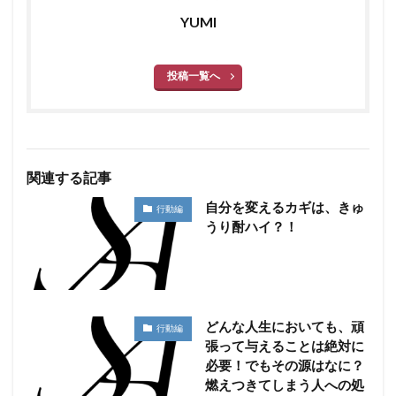
YUMI
投稿一覧へ
関連する記事
自分を変えるカギは、きゅ
行動編
うり酎ハイ？！
どんな人生においても、頑
行動編
張って与えることは絶対に
必要！でもその源はなに？
燃えつきてしまう人への処